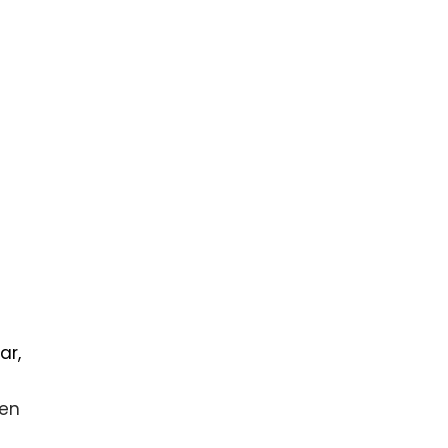
ar,
sen