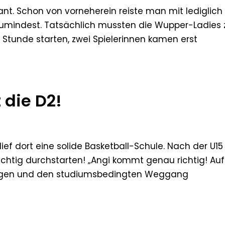
lant. Schon von vorneherein reiste man mit lediglich
zumindest. Tatsächlich mussten die Wupper-Ladies 
 Stunde starten, zwei Spielerinnen kamen erst
 die D2!
ief dort eine solide Basketball-Schule. Nach der U15
ichtig durchstarten! „Angi kommt genau richtig! Auf
zungen und den studiumsbedingten Weggang