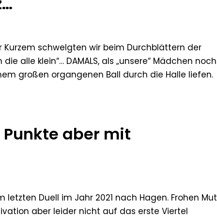
z…
or Kurzem schwelgten wir beim Durchblättern der
die alle klein“… DAMALS, als „unsere“ Mädchen noch
inem großen organgenen Ball durch die Halle liefen.
e Punkte aber mit
um letzten Duell im Jahr 2021 nach Hagen. Frohen Mu
ation aber leider nicht auf das erste Viertel