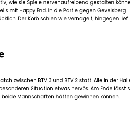
iv, wie sie Spiele nervenaufreibend gestalten könne
lls mit Happy End. In die Partie gegen Gevelsberg
lich. Der Korb schien wie vernagelt, hingegen lief
e
ch zwischen BTV 3 und BTV 2 statt. Alle in der Hall
besonderen Situation etwas nervös. Am Ende lässt s
das beide Mannschaften hätten gewinnen können.