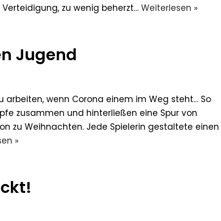
r Verteidigung, zu wenig beherzt…
Weiterlesen »
hen Jugend
zu arbeiten, wenn Corona einem im Weg steht… So
Köpfe zusammen und hinterließen eine Spur von
ion zu Weihnachten. Jede Spielerin gestaltete einen
sen »
ckt!