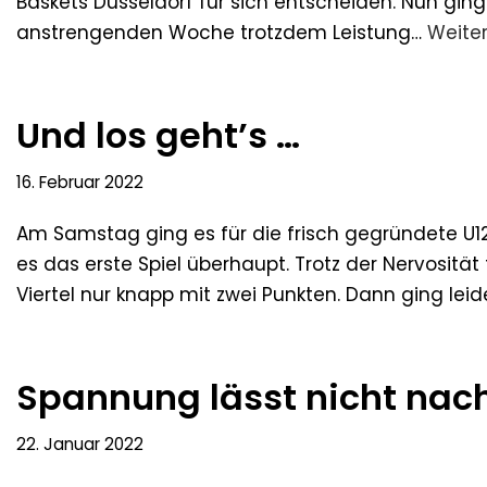
Baskets Düsseldorf für sich entscheiden. Nun gin
anstrengenden Woche trotzdem Leistung…
Weiter
Und los geht’s …
16. Februar 2022
Am Samstag ging es für die frisch gegründete U12
es das erste Spiel überhaupt. Trotz der Nervosität
Viertel nur knapp mit zwei Punkten. Dann ging lei
Spannung lässt nicht nac
22. Januar 2022