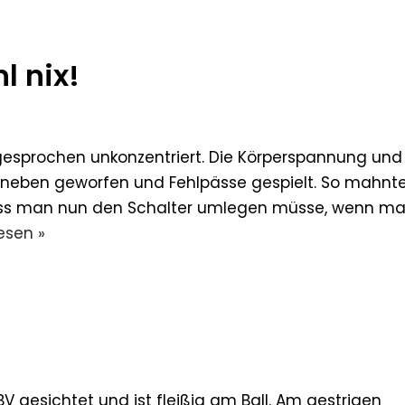
l nix!
esprochen unkonzentriert. Die Körperspannung und
daneben geworfen und Fehlpässe gespielt. So mahnt
 dass man nun den Schalter umlegen müsse, wenn m
esen »
gesichtet und ist fleißig am Ball. Am gestrigen