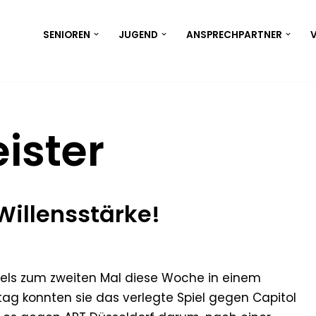
SENIOREN
JUGEND
ANSPRECHPARTNER
V
ister
illensstärke!
ls zum zweiten Mal diese Woche in einem
ag konnten sie das verlegte Spiel gegen Capitol