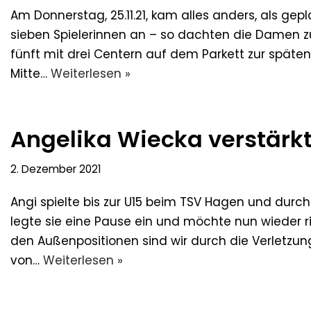
Am Donnerstag, 25.11.21, kam alles anders, als gep
sieben Spielerinnen an – so dachten die Damen 
fünft mit drei Centern auf dem Parkett zur späten
Mitte…
Weiterlesen »
Angelika Wiecka verstärkt
2. Dezember 2021
Angi spielte bis zur U15 beim TSV Hagen und durchl
legte sie eine Pause ein und möchte nun wieder r
den Außenpositionen sind wir durch die Verlet
von…
Weiterlesen »