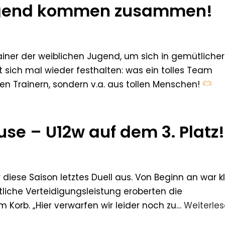
Jugend kommen zusammen!
ner der weiblichen Jugend, um sich in gemütlicher
sich mal wieder festhalten: was ein tolles Team
en Trainern, sondern v.a. aus tollen Menschen!
use – U12w auf dem 3. Platz!
 diese Saison letztes Duell aus. Von Beginn an war kl
liche Verteidigungsleistung eroberten die
m Korb. „Hier verwarfen wir leider noch zu…
Weiterle