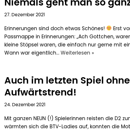
Niemals geht man so gan
27. Dezember 2021
Erinnerungen sind doch etwas Schönes!
Erst v
Passmappe in Erinnerungen: „Ach Gottchen, waren 
kleine Stöpsel waren, die einfach nur gerne mit e
Wann war eigentlich…
Weiterlesen »
Auch im letzten Spiel ohn
Aufwärtstrend!
24. Dezember 2021
Mit ganzen NEUN (!) Spielerinnen reisten die D2 z
wärmten sich die BTV-Ladies auf, konnten die Motiv