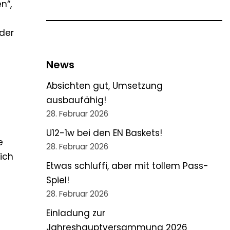
n“,
 der
News
Absichten gut, Umsetzung
ausbaufähig!
28. Februar 2026
U12-1w bei den EN Baskets!
e
28. Februar 2026
ich
Etwas schluffi, aber mit tollem Pass-
Spiel!
28. Februar 2026
Einladung zur
Jahreshauptversammung 2026