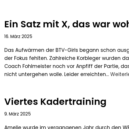
Ein Satz mit X, das war woh
16. März 2025
Das Aufwärmen der BTV-Girls begann schon ausg
der Fokus fehlten. Zahlreiche Korbleger wurden 
Coach Fohlmeister noch vor Anpfiff der Partie,
nicht untergehen wolle. Leider erreichten…
Weiterl
Viertes Kadertraining
9. März 2025
Amelie wurde im vergangenen Jahr durch den WBV 