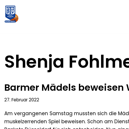
Zum
Inhalt
springen
Shenja Fohlme
Barmer Mädels beweisen W
27. Februar 2022
Am vergangenen Samstag mussten sich die Mäde
muskelzerrenden Spiel beweisen. Schon am Dienst