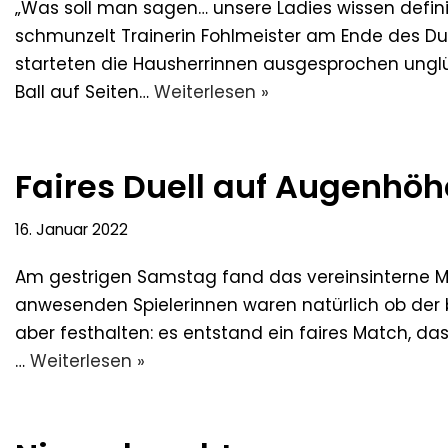
„Was soll man sagen… unsere Ladies wissen definit
schmunzelt Trainerin Fohlmeister am Ende des Due
starteten die Hausherrinnen ausgesprochen unglück
Ball auf Seiten…
Weiterlesen »
Faires Duell auf Augenhöh
16. Januar 2022
Am gestrigen Samstag fand das vereinsinterne Mat
anwesenden Spielerinnen waren natürlich ob der 
aber festhalten: es entstand ein faires Match, 
…
Weiterlesen »