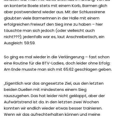
an konterte Boele stets mit einem Korb, Barmen glich
aber postwendend wieder aus. Mit der Schlusssirene
glaubten viele BarmerInnen in der Halle mit einem
erfolgreichen Freiwurf den Sieg inne zu haben – hier
täuschte man sich jedoch (oder vielleicht auch
nicht???); jedenfalls war es, laut Anschreibetisch, ein
Ausgleich: 59:59.
So ging es mal wieder in die Verlängerung – fast schon
eine Routine für die BTV-Ladies, doch leider ohne Erfolg:
Am Ende musste man sich mit 65:62 geschlagen geben.
„Eigentlich war das angesetzte Ziel, aus den letzten
beiden Duellen mit mindestens einem Sieg
rauszugehen. Das hat leider nicht geklappt, aber der
Aufwärtstrend ist da. In den letzten zwei Wochen
konnten wir endlich wieder etwas besser trainieren.
Wenn wir das aufrechterhalten können und meine