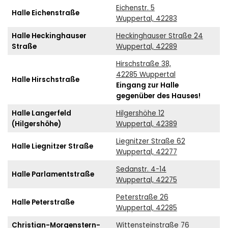
Eichenstr. 5
Halle Eichenstraße
Wuppertal, 42283
Halle Heckinghauser
Heckinghauser Straße 24
Straße
Wuppertal, 42289
Hirschstraße 38,
42285 Wuppertal
Halle Hirschstraße
Eingang zur Halle
gegenüber des Hauses!
Halle Langerfeld
Hilgershöhe 12
(Hilgershöhe)
Wuppertal, 42389
Liegnitzer Straße 62
Halle Liegnitzer Straße
Wuppertal, 42277
Sedanstr. 4-14
Halle Parlamentstraße
Wuppertal, 42275
Peterstraße 26
Halle Peterstraße
Wuppertal, 42285
Christian-Morgenstern-
Wittensteinstraße 76