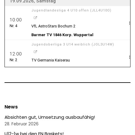
News
Absichten gut, Umsetzung ausbaufähig!
28. Februar 2026
U12-1w bei den EN Baskets!