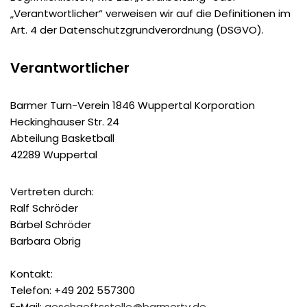
„Verantwortlicher“ verweisen wir auf die Definitionen im
Art. 4 der Datenschutzgrundverordnung (DSGVO).
Verantwortlicher
Barmer Turn-Verein 1846 Wuppertal Korporation
Heckinghauser Str. 24
Abteilung Basketball
42289 Wuppertal
Vertreten durch:
Ralf Schröder
Bärbel Schröder
Barbara Obrig
Kontakt:
Telefon: +49 202 557300
E-Mail:
geschaeftsstelle@barmertv.de