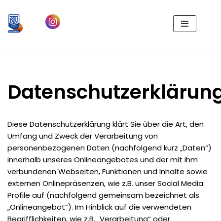
Zum
Inhalt
springen
Datenschutzerklärun
Diese Datenschutzerklärung klärt Sie über die Art, den
Umfang und Zweck der Verarbeitung von
personenbezogenen Daten (nachfolgend kurz „Daten“)
innerhalb unseres Onlineangebotes und der mit ihm
verbundenen Webseiten, Funktionen und Inhalte sowie
externen Onlinepräsenzen, wie z.B. unser Social Media
Profile auf (nachfolgend gemeinsam bezeichnet als
„Onlineangebot“). Im Hinblick auf die verwendeten
Begrifflichkeiten, wie z.B. „Verarbeitung“ oder