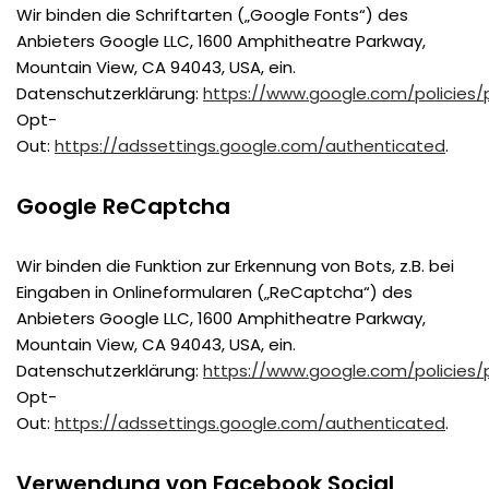
Wir binden die Schriftarten („Google Fonts“) des
Anbieters Google LLC, 1600 Amphitheatre Parkway,
Mountain View, CA 94043, USA, ein.
Datenschutzerklärung:
https://www.google.com/policies/p
Opt-
Out:
https://adssettings.google.com/authenticated
.
Google ReCaptcha
Wir binden die Funktion zur Erkennung von Bots, z.B. bei
Eingaben in Onlineformularen („ReCaptcha“) des
Anbieters Google LLC, 1600 Amphitheatre Parkway,
Mountain View, CA 94043, USA, ein.
Datenschutzerklärung:
https://www.google.com/policies/p
Opt-
Out:
https://adssettings.google.com/authenticated
.
Verwendung von Facebook Social