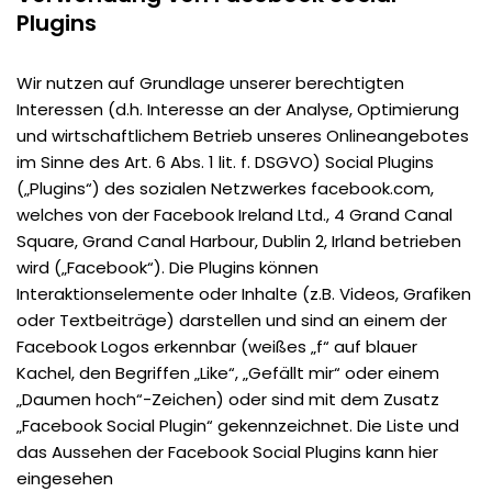
Plugins
Wir nutzen auf Grundlage unserer berechtigten
Interessen (d.h. Interesse an der Analyse, Optimierung
und wirtschaftlichem Betrieb unseres Onlineangebotes
im Sinne des Art. 6 Abs. 1 lit. f. DSGVO) Social Plugins
(„Plugins“) des sozialen Netzwerkes facebook.com,
welches von der Facebook Ireland Ltd., 4 Grand Canal
Square, Grand Canal Harbour, Dublin 2, Irland betrieben
wird („Facebook“). Die Plugins können
Interaktionselemente oder Inhalte (z.B. Videos, Grafiken
oder Textbeiträge) darstellen und sind an einem der
Facebook Logos erkennbar (weißes „f“ auf blauer
Kachel, den Begriffen „Like“, „Gefällt mir“ oder einem
„Daumen hoch“-Zeichen) oder sind mit dem Zusatz
„Facebook Social Plugin“ gekennzeichnet. Die Liste und
das Aussehen der Facebook Social Plugins kann hier
eingesehen