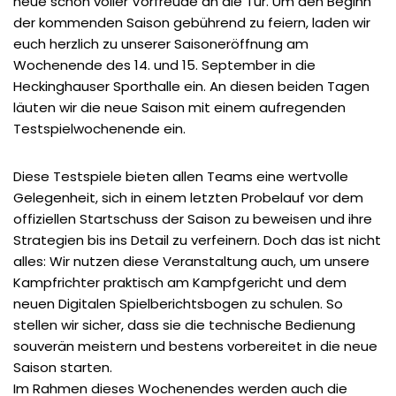
neue schon voller Vorfreude an die Tür. Um den Beginn
der kommenden Saison gebührend zu feiern, laden wir
euch herzlich zu unserer Saisoneröffnung am
Wochenende des 14. und 15. September in die
Heckinghauser Sporthalle ein. An diesen beiden Tagen
läuten wir die neue Saison mit einem aufregenden
Testspielwochenende ein.
Diese Testspiele bieten allen Teams eine wertvolle
Gelegenheit, sich in einem letzten Probelauf vor dem
offiziellen Startschuss der Saison zu beweisen und ihre
Strategien bis ins Detail zu verfeinern. Doch das ist nicht
alles: Wir nutzen diese Veranstaltung auch, um unsere
Kampfrichter praktisch am Kampfgericht und dem
neuen Digitalen Spielberichtsbogen zu schulen. So
stellen wir sicher, dass sie die technische Bedienung
souverän meistern und bestens vorbereitet in die neue
Saison starten.
Im Rahmen dieses Wochenendes werden auch die