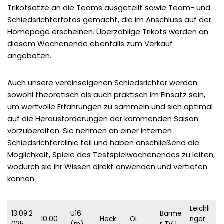
Trikotsätze an die Teams ausgeteilt sowie Team- und
Schiedsrichterfotos gemacht, die im Anschluss auf der
Homepage erscheinen. Überzählige Trikots werden an
diesem Wochenende ebenfalls zum Verkauf
angeboten.
Auch unsere vereinseigenen Schiedsrichter werden
sowohl theoretisch als auch praktisch im Einsatz sein,
um wertvolle Erfahrungen zu sammeln und sich optimal
auf die Herausforderungen der kommenden Saison
vorzubereiten. Sie nehmen an einer internen
Schiedsrichterclinic teil und haben anschließend die
Möglichkeit, Spiele des Testspielwochenendes zu leiten,
wodurch sie ihr Wissen direkt anwenden und vertiefen
können.
Leichli
13.09.2
U16
Barme
10:00
Heck
OL
nger