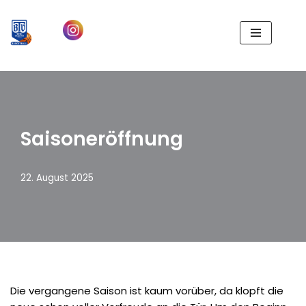
Zum
Inhalt
springen
Saisoneröffnung
22. August 2025
Die vergangene Saison ist kaum vorüber, da klopft die