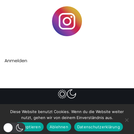
Anmelden
Impressum
Datenschutzerklärung
Diese Website benutzt Cookies. Wenn du die Website weiter
nutzt, gehen wir von deinem Einverständnis aus.
Anmelden
Akzeptieren
Ablehnen
Datenschutzerklärung
Neve
| Präsentiert von
WordPress