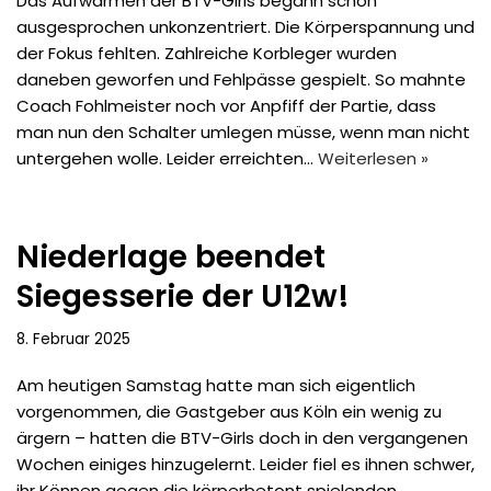
Das Aufwärmen der BTV-Girls begann schon
ausgesprochen unkonzentriert. Die Körperspannung und
der Fokus fehlten. Zahlreiche Korbleger wurden
daneben geworfen und Fehlpässe gespielt. So mahnte
Coach Fohlmeister noch vor Anpfiff der Partie, dass
man nun den Schalter umlegen müsse, wenn man nicht
untergehen wolle. Leider erreichten…
Weiterlesen »
Niederlage beendet
Siegesserie der U12w!
8. Februar 2025
Am heutigen Samstag hatte man sich eigentlich
vorgenommen, die Gastgeber aus Köln ein wenig zu
ärgern – hatten die BTV-Girls doch in den vergangenen
Wochen einiges hinzugelernt. Leider fiel es ihnen schwer,
ihr Können gegen die körperbetont spielenden