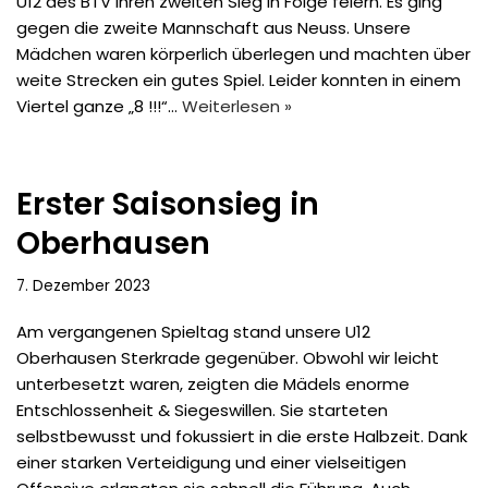
U12 des BTV ihren zweiten Sieg in Folge feiern. Es ging
gegen die zweite Mannschaft aus Neuss. Unsere
Mädchen waren körperlich überlegen und machten über
weite Strecken ein gutes Spiel. Leider konnten in einem
Viertel ganze „8 !!!“…
Weiterlesen »
Erster Saisonsieg in
Oberhausen
7. Dezember 2023
Am vergangenen Spieltag stand unsere U12
Oberhausen Sterkrade gegenüber. Obwohl wir leicht
unterbesetzt waren, zeigten die Mädels enorme
Entschlossenheit & Siegeswillen. Sie starteten
selbstbewusst und fokussiert in die erste Halbzeit. Dank
einer starken Verteidigung und einer vielseitigen