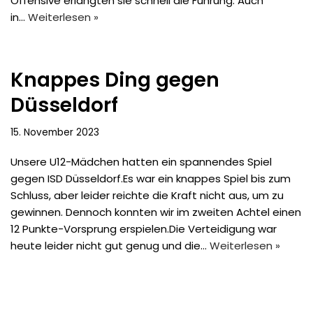
Offensive erlangten sie schnell die Führung. Auch
in…
Weiterlesen »
Knappes Ding gegen
Düsseldorf
15. November 2023
Unsere U12-Mädchen hatten ein spannendes Spiel
gegen ISD Düsseldorf.Es war ein knappes Spiel bis zum
Schluss, aber leider reichte die Kraft nicht aus, um zu
gewinnen. Dennoch konnten wir im zweiten Achtel einen
12 Punkte-Vorsprung erspielen.Die Verteidigung war
heute leider nicht gut genug und die…
Weiterlesen »