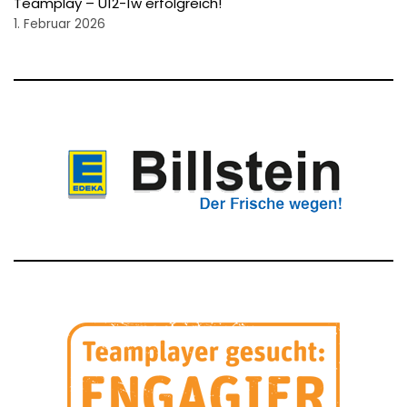
Teamplay – U12-1w erfolgreich!
1. Februar 2026