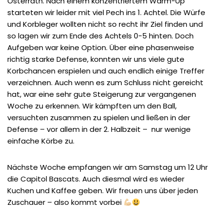
Osterrath. Nach einem konzentriertem Warm-Up
starteten wir leider mit viel Pech ins 1. Achtel. Die Würfe
und Korbleger wollten nicht so recht ihr Ziel finden und
so lagen wir zum Ende des Achtels 0-5 hinten. Doch
Aufgeben war keine Option. Über eine phasenweise
richtig starke Defense, konnten wir uns viele gute
Korbchancen erspielen und auch endlich einige Treffer
verzeichnen. Auch wenn es zum Schluss nicht gereicht
hat, war eine sehr gute Steigerung zur vergangenen
Woche zu erkennen. Wir kämpften um den Ball,
versuchten zusammen zu spielen und ließen in der
Defense – vor allem in der 2. Halbzeit – nur wenige
einfache Körbe zu.
Nächste Woche empfangen wir am Samstag um 12 Uhr
die Capitol Bascats. Auch diesmal wird es wieder
Kuchen und Kaffee geben. Wir freuen uns über jeden
Zuschauer – also kommt vorbei