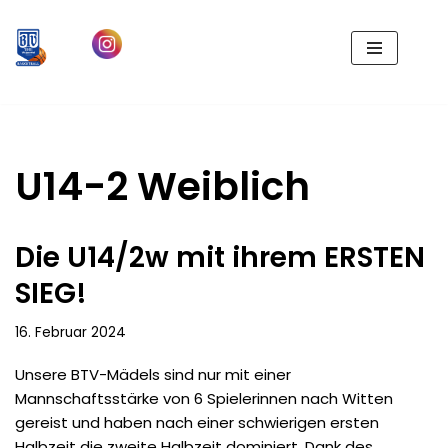
Zum
Inhalt
springen
U14-2 Weiblich
Die U14/2w mit ihrem ERSTEN
SIEG!
16. Februar 2024
Unsere BTV-Mädels sind nur mit einer
Mannschaftsstärke von 6 Spielerinnen nach Witten
gereist und haben nach einer schwierigen ersten
Halbzeit die zweite Halbzeit dominiert. Dank des